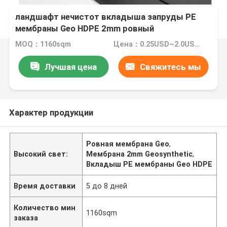
ландшафт нечистот вкладыша запруды PE
мембраны Geo HDPE 2mm ровный
MOQ：1160sqm
Цена：0.25USD~2.0USD per sqm
Лучшая цена
Свяжитесь мы
Характер продукции
Ровная мембрана Geo
,
Высокий свет:
Мембрана 2mm Geosynthetic
,
Вкладыш PE мембраны Geo HDPE
Время доставки
5 до 8 дней
Количество мин
1160sqm
заказа