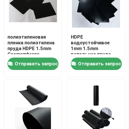
Продукция
Видео
полиэтиленовая
HDPE
пленка полиэтилена
водоустойчивое
пруда HDPE 1.5mm
1mm 1.5mm
Ткань Geosynthetic
Geomembrane
вкладыша пруда
усиленная
запруды 2mm
Отправить запрос
Отправить запрос
вкладышем
Geomembrane
Мембрана Geosynthetic
Решетка подкрепления Geosynthetic
HDPE Geocell
Мешки с песком Geofabric