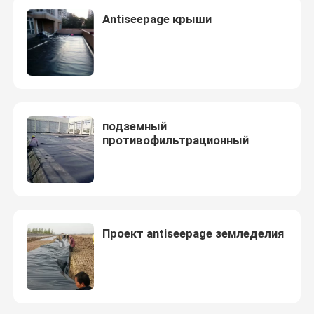
Antiseepage крыши
подземный
противофильтрационный
Проект antiseepage земледелия