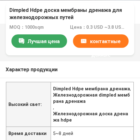
Dimpled Hdpe доска мембраны дренажа для
железнодорожных путей
MOQ：1000sqm
Цена：0.3 USD ~3.8 USD per sqm
Лучшая цена
контактные
данные
Характер продукции
Dimpled Hdpe мембрана дренажа
,
Железнодорожная dimpled мемб
рана дренажа
Высокий свет:
,
Железнодорожная доска дрена
жа hdpe
Время доставки
5~8 дней