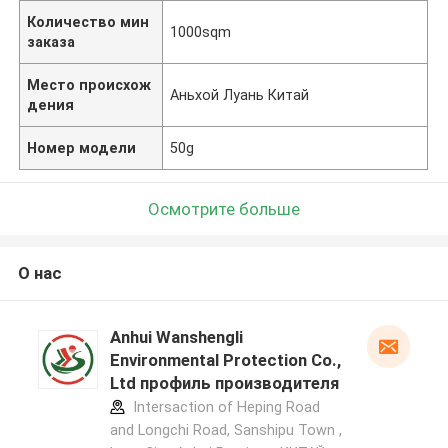
Количество мин
1000sqm
заказа
Место происхож
Аньхой Луань Китай
дения
Номер модели
50g
Осмотрите больше
О нас
Anhui Wanshengli
Environmental Protection Co.,
Ltd профиль производителя
Intersaction of Heping Road
and Longchi Road, Sanshipu Town ,