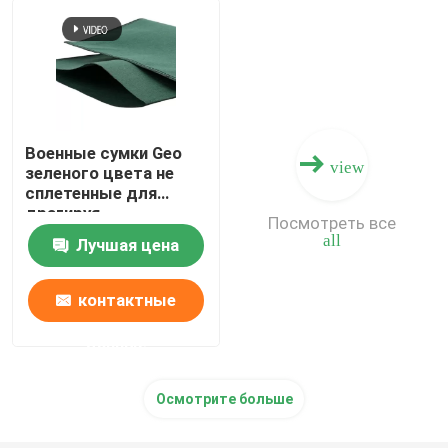
Военные сумки Geo
view
зеленого цвета не
сплетенные для
драгируя
Посмотреть все
конструкции
all
Лучшая цена
контактные
данные
Осмотрите больше