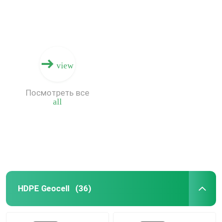
view
Посмотреть все
all
HDPE Geocell
(36)