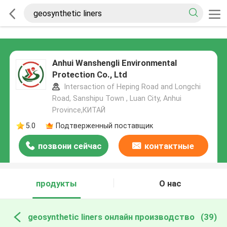
Anhui Wanshengli Environmental
Protection Co., Ltd
Intersaction of Heping Road and Longchi
Road, Sanshipu Town , Luan City, Anhui
Province,КИТАЙ
5.0
Подтверженный поставщик
позвони сейчас
контактные
данные
продукты
О нас
geosynthetic liners онлайн производство
(39)