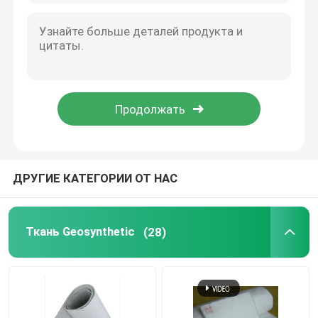
Составное Geomembrane
Составная дренажная сеть
3D Geomat
Сварочный аппарат Geomembrane
ДРУГИЕ КАТЕГОРИИ ОТ НАС
Ткань Geosynthetic
(28)